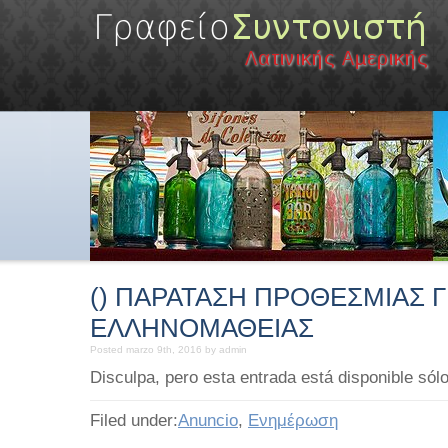
() ΠΑΡΑΤΑΣΗ ΠΡΟΘΕΣΜΙΑΣ Γ
ΕΛΛΗΝΟΜΑΘΕΙΑΣ
Posted marzo 9th, 2016 by admin
Disculpa, pero esta entrada está disponible sólo
Filed under:
Anuncio
,
Ενημέρωση