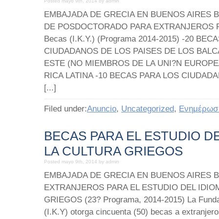
Posted mayo 9th, 2014 by admin
EMBAJADA DE GRECIA EN BUENOS AIRES 
DE POSDOCTORADO PARA EXTRANJEROS Fund
Becas (I.K.Y.) (Programa 2014-2015) -20 BE
CIUDADANOS DE LOS PAISES DE LOS BALC
ESTE (NO MIEMBROS DE LA UNI?N EUROPEA)
RICA LATINA -10 BECAS PARA LOS CIUDAD
[...]
Filed under:
Anuncio
,
Uncategorized
,
Ενημέρωσ
BECAS PARA EL ESTUDIO DE
LA CULTURA GRIEGOS
Posted mayo 9th, 2014 by admin
EMBAJADA DE GRECIA EN BUENOS AIRES 
EXTRANJEROS PARA EL ESTUDIO DEL IDIO
GRIEGOS (23? Programa, 2014-2015) La Funda
(I.K.Y) otorga cincuenta (50) becas a extranjero