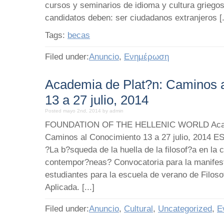
cursos y seminarios de idioma y cultura grieg
candidatos deben: ser ciudadanos extranjeros [.
Tags:
becas
Filed under:
Anuncio
,
Ενημέρωση
Academia de Plat?n: Caminos 
13 a 27 julio, 2014
Posted mayo 2nd, 2014 by admin
FOUNDATION OF THE HELLENIC WORLD Acade
Caminos al Conocimiento 13 a 27 julio, 201
?La b?squeda de la huella de la filosof?a en la 
contempor?neas? Convocatoria para la manifest
estudiantes para la escuela de verano de Filoso
Aplicada. [...]
Filed under:
Anuncio
,
Cultural
,
Uncategorized
,
Ε