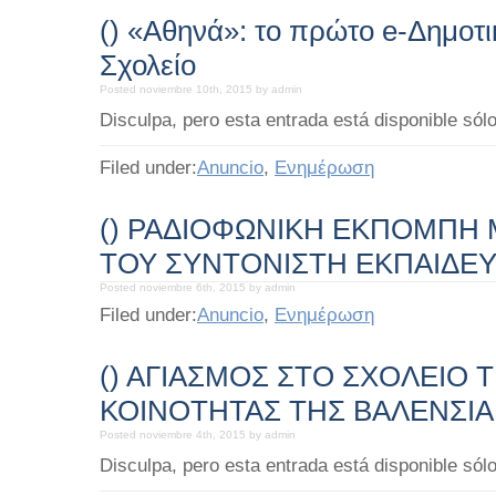
() «Αθηνά»: το πρώτο e-Δημοτι
Σχολείο
Posted noviembre 10th, 2015 by admin
Disculpa, pero esta entrada está disponible sólo
Filed under:
Anuncio
,
Ενημέρωση
() ΡΑΔΙΟΦΩΝΙΚΗ ΕΚΠΟΜΠΗ 
ΤΟΥ ΣΥΝΤΟΝΙΣΤΗ ΕΚΠΑΙΔΕ
Posted noviembre 6th, 2015 by admin
Filed under:
Anuncio
,
Ενημέρωση
() ΑΓΙΑΣΜΟΣ ΣΤΟ ΣΧΟΛΕΙΟ 
ΚΟΙΝΟΤΗΤΑΣ ΤΗΣ ΒΑΛΕΝΣΙΑ
Posted noviembre 4th, 2015 by admin
Disculpa, pero esta entrada está disponible sólo