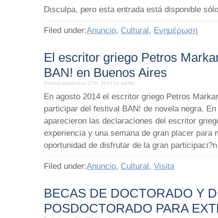
Disculpa, pero esta entrada está disponible sólo
Filed under:
Anuncio
,
Cultural
,
Ενημέρωση
El escritor griego Petros Markari
BAN! en Buenos Aires
Posted septiembre 17th, 2014 by admin
En agosto 2014 el escritor griego Petros Markar
participar del festival BAN! de novela negra. En 
aparecieron las declaraciones del escritor grie
experiencia y una semana de gran placer para 
oportunidad de disfrutar de la gran participaci?n 
Filed under:
Anuncio
,
Cultural
,
Visita
BECAS DE DOCTORADO Y D
POSDOCTORADO PARA EX