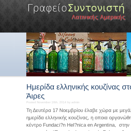
Ημερίδα ελληνικής κουζίνας σ
Άιρες
Posted November 18th, 2014 by admin
Τη Δευτέρα 17 Νοεμβρίου έλαβε χώρα με μεγά
ημερίδα ελληνικής κουζίνας, η οποια οργανώθη
κέντρο Fundaci?n Hel?nica en Argentina, στη